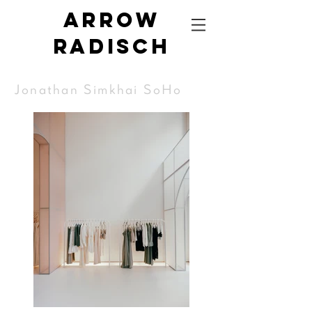
Arrow
radisch
Jonathan Simkhai SoHo