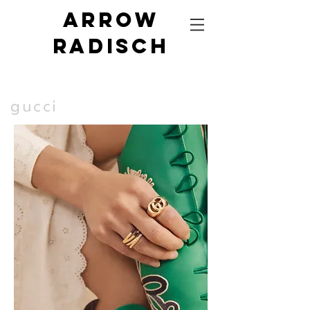
Arrow
radisch
gucci